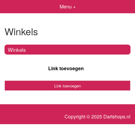
Menu +
Winkels
Winkels
Link toevoegen
Link toevoegen
Copyright © 2025 Dartshops.nl